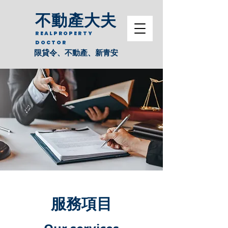
不動產大夫
REALPROPERTY
DOCTOR
限貸令、不動產、新青安
​服務項目