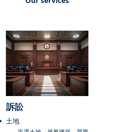
Our services
​訴訟
​土地
返還土地、越界建築、買賣