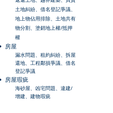
土地糾紛、借名登記爭議、
地上物佔用排除、土地共有
物分割
、塗銷地上權/抵押
權
房屋
漏水問題、租約糾紛、拆屋
還地、工程鄰損爭議、借名
登記爭議​
房屋瑕疵
海砂屋、凶宅問題、違建/
增建、建物瑕疵