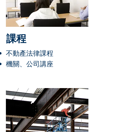
課程
不動產法律課程
​機關、公司講座