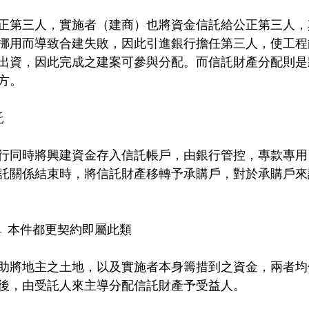
正第三人，實施者（建商）也將資金信託給公正第三人，
挪用而導致合建失敗，因此引進銀行擔任第三人，使工程
出資，因此完成之建案可參與分配。而信託財產分配則是
方。
託
行同時將興建資金存入信託帳戶，由銀行管控，專款專用
託關係結束時，將信託財產移轉予承購戶，對於承購戶來
← 本件都更契約即屬此類
助將地主之土地，以及實施者本身籌措到之資金，兩者均
後，由受託人來主導分配信託財產予受益人。