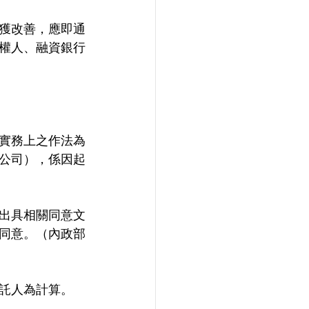
獲改善，應即通
權人、融資銀行
實務上之作法為
公司），係因起
出具相關同意文
同意。（內政部
託人為計算。