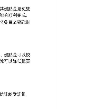
其優點是避免雙
能夠順利完成。
將各自之委託財
，優點是可以較
說可以降低購買
信託給受託銀