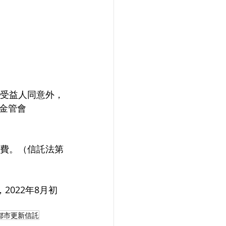
得受益人同意外，
金管會
經費。（信託法第
2022年8月初
都市更新信託