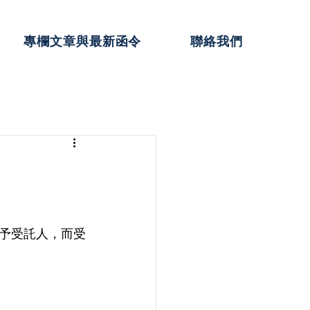
專欄文章與最新函令
聯絡我們
予受託人，而受