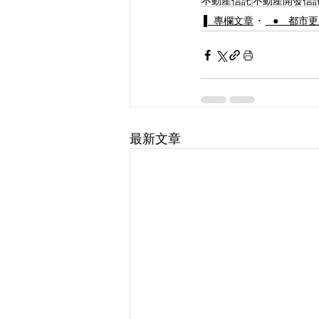
不動產信託
不動產開發信
▌ 專欄文章
⠀● 都市
最新文章