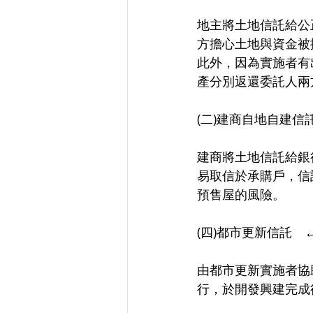
地主將土地信託給公
方擔心土地與資金被
此外，因為實施者有
產分別返還委託人兩
(二)建商自地自建信
建商將土地信託給銀
易取信於承購戶，信
預售屋的風險。
(四)都市更新信託　
由都市更新實施者協
行，於開發興建完成