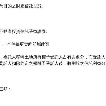
為目的之財產信託型態。
不動產投資信託受益證券。
　← 本件都更契約即屬此類
，委託人移轉土地所有權予受託人占有與處分，而受託人
委託人扣除約定之報酬予受託人後，將剩餘之信託利益分
三類：