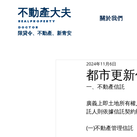
不動產大夫
關於我們
REALPROPERTY
DOCTOR
限貸令、不動產、新青安
2024年11月6日
都市更新
一、不動產信託
廣義上即土地所有權
託人則依據信託契約
(一)不動產管理信託