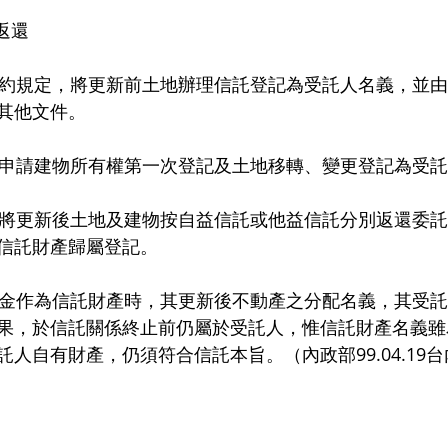
返還
託契約規定，將更新前土地辦理信託登記為受託人名義，並
其他文件。
本旨申請建物所有權第一次登記及土地移轉、變更登記為受
算：將更新後土地及建物按自益信託或他益信託分別返還委
信託財產歸屬登記。
運資金作為信託財產時，其更新後不動產之分配名義，其受
果，於信託關係終止前仍屬於受託人，惟信託財產名義雖
人自有財產，仍須符合信託本旨。（內政部99.04.19