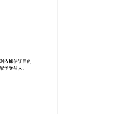
則依據信託目的
配予受益人。