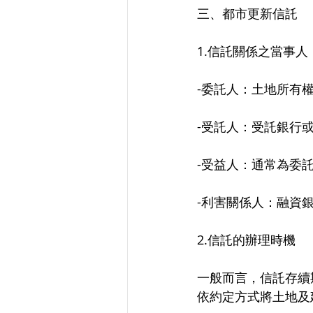
三、都市更新信託
1.信託關係之當事人
-委託人：土地所有
-受託人：受託銀行
-受益人：通常為委
-利害關係人：融資
2.信託的辦理時機
一般而言，信託存續
依約定方式將土地及