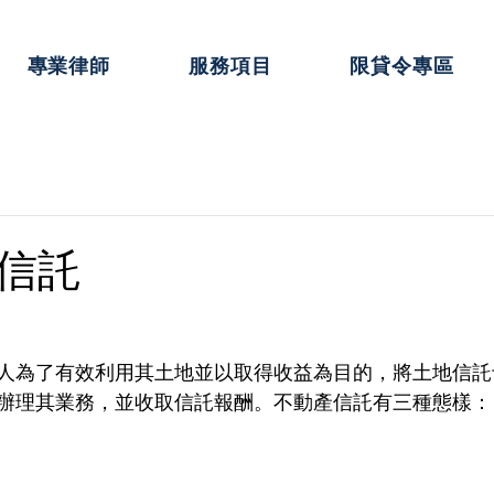
專業律師
服務項目
限貸令專區
信託
人為了有效利用其土地並以取得收益為目的，將土地信託
辦理其業務，並收取信託報酬。不動產信託有三種態樣：