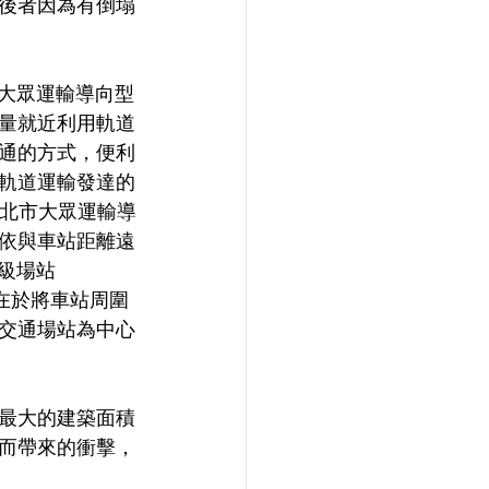
後者因為有倒塌
ent大眾運輸導向型
量就近利用軌道
通的方式，便利
軌道運輸發達的
臺北市大眾運輸導
依與車站距離遠
級場站
即在於將車站周圍
交通場站為中心
最大的建築面積
而帶來的衝擊，