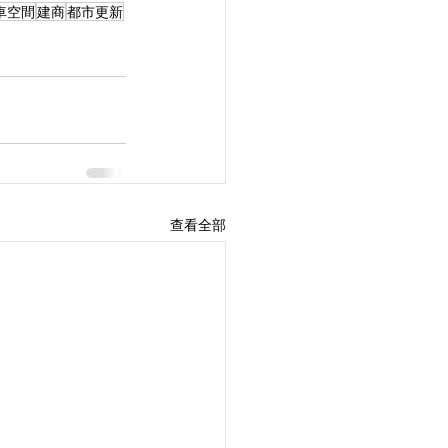
車空間
建商
都市更新
查看全部