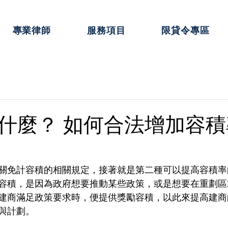
專業律師
服務項目
限貸令專區
什麼？ 如何合法增加容積
關免計容積的相關規定，接著就是第二種可以提高容積率
容積，是因為政府想要推動某些政策，或是想要在重劃區
建商滿足政策要求時，便提供獎勵容積，以此來提高建商
與計劃。