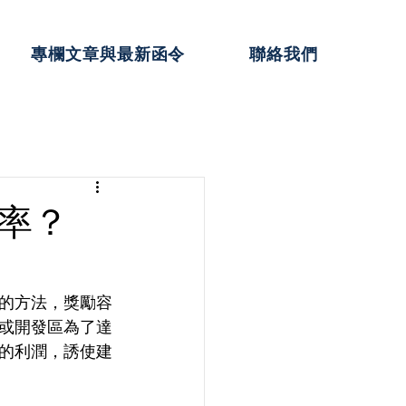
專欄文章與最新函令
聯絡我們
率？
的方法，獎勵容
或開發區為了達
的利潤，誘使建