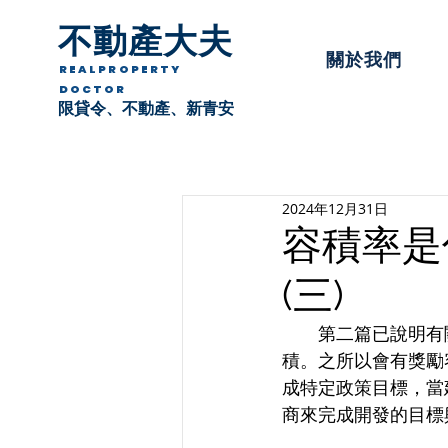
不動產大夫
關於我們
REALPROPERTY
DOCTOR
限貸令、不動產、新青安
2024年12月31日
容積率是
(三)
　　第二篇已說明有
積。之所以會有獎勵
成特定政策目標，當
商來完成開發的目標