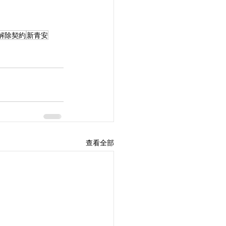
解除契約
新青安
查看全部