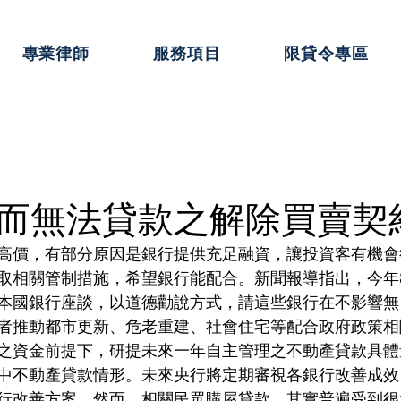
專業律師
服務項目
限貸令專區
而無法貸款之解除買賣契
高價，有部分原因是銀行提供充足融資，讓投資客有機會
取相關管制措施，希望銀行能配合。新聞報導指出，今年
本國銀行座談，以道德勸說方式，請這些銀行在不影響無
者推動都市更新、危老重建、社會住宅等配合政府政策相
之資金前提下，研提未來一年自主管理之不動產貸款具體
中不動產貸款情形。未來央行將定期審視各銀行改善成效
行改善方案。然而，相關民眾購屋貸款，其實普遍受到很