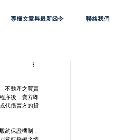
專欄文章與最新函令
聯絡我們
。不動產之買賣
程序後，賣方即
或代償賣方的貸
履約保證機制，
同意或授權之情