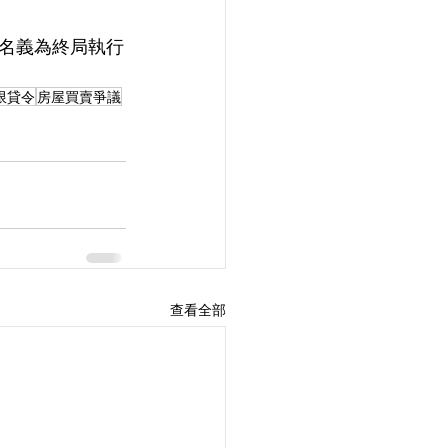
名義為終局執行
限貸令
房屋買賣爭議
查看全部