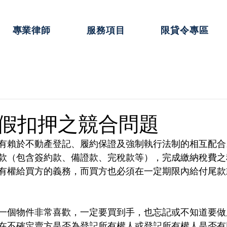
專業律師
服務項目
限貸令專區
假扣押之競合問題
有賴於不動產登記、履約保證及強制執行法制的相互配合
款（包含簽約款、備證款、完稅款等），完成繳納稅費之
有權給買方的義務，而買方也必須在一定期限內給付尾款
一個物件非常喜歡，一定要買到手，也忘記或不知道要做
在不確定賣方是否為登記所有權人或登記所有權人是否有