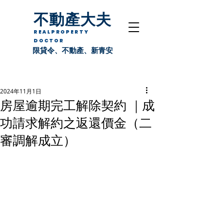
不動產大夫
REALPROPERTY
DOCTOR
限貸令、不動產、新青安
2024年11月1日
房屋逾期完工解除契約 ｜成
功請求解約之返還價金（二
審調解成立）